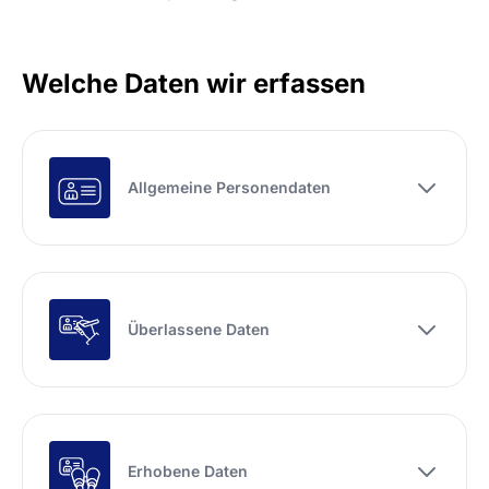
Welche Daten wir erfassen
Allgemeine Personendaten
Überlassene Daten
Erhobene Daten