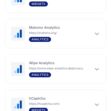
WIDGETS
Matomo Analytics
https://matomo.org/
ANALYTICS
Wipe Analytics
https://www.wipe-analytics.de/privacy
ANALYTICS
hCaptcha
https://hcaptcha.com/
WIDGETS