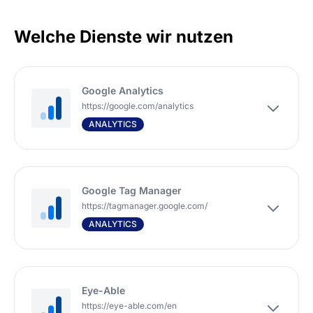
Welche Dienste wir nutzen
Google Analytics
https://google.com/analytics
ANALYTICS
Google Tag Manager
https://tagmanager.google.com/
ANALYTICS
Eye-Able
https://eye-able.com/en